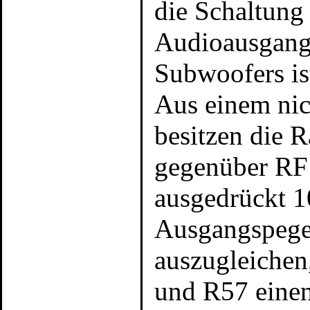
die Schaltung
Audioausgang.
Subwoofers is
Aus einem nic
besitzen die
gegenüber RF 
ausgedrückt 1
Ausgangspegel
auszugleichen
und R57 einen