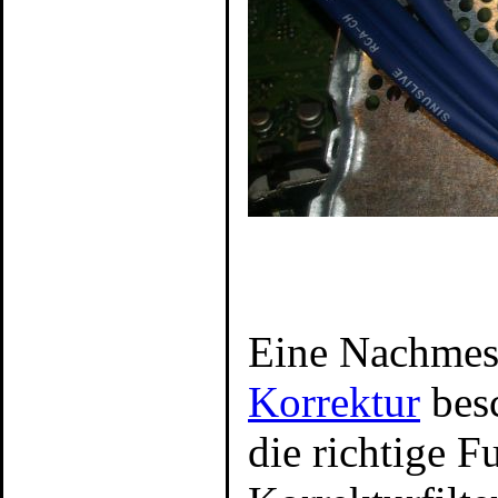
Eine Nachmes
Korrektur
besc
die richtige F