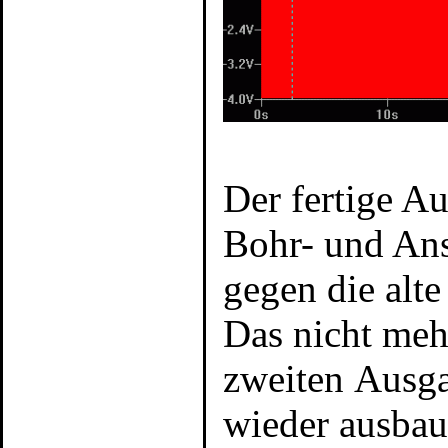
Der fertige A
Bohr- und Ans
gegen die alte
Das nicht meh
zweiten Ausga
wieder ausbau