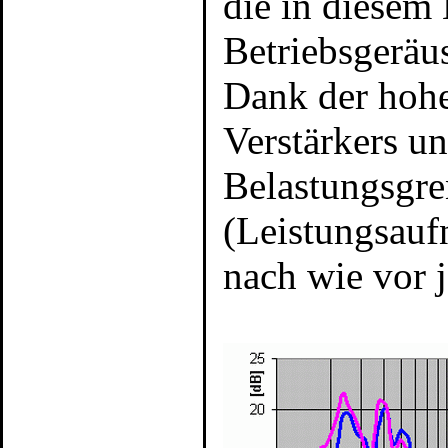
die in diesem 
Betriebsgeräu
Dank der hohe
Verstärkers u
Belastungsgre
(Leistungsau
nach wie vor 