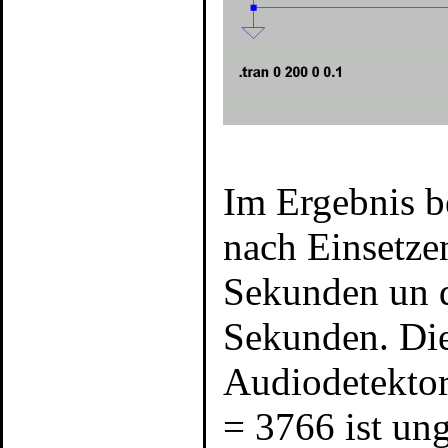
Im Ergebnis b
nach Einsetze
Sekunden un d
Sekunden. Di
Audiodetekto
= 3766 ist un