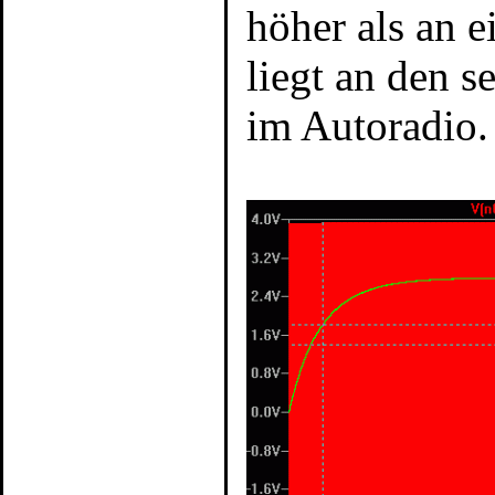
höher als an 
liegt an den s
im Autoradio.