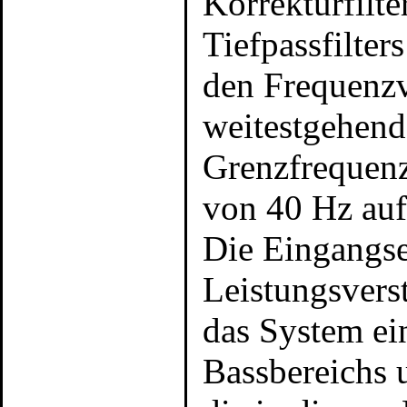
Korrekturfilte
Tiefpassfilte
den Frequenzv
weitestgehend 
Grenzfrequenz
von 40 Hz auf
Die Eingangse
Leistungsverst
das System ei
Bassbereichs 