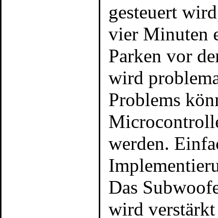
gesteuert wird
vier Minuten e
Parken vor de
wird problema
Problems könn
Microcontrolle
werden. Einfac
Implementieru
Das Subwoofe
wird verstärkt