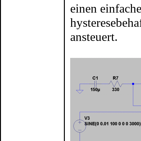
einen einfach
hysteresebeha
ansteuert.