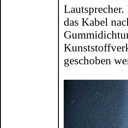
Lautsprecher.
das Kabel nac
Gummidichtung
Kunststoffverk
geschoben we