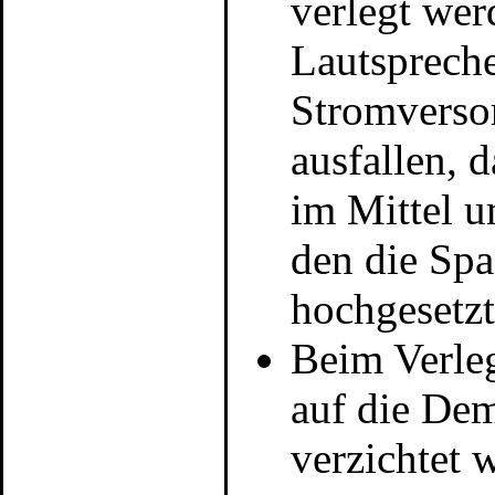
verlegt wer
Lautsprech
Stromversor
ausfallen, 
im Mittel u
den die Spa
hochgesetzt 
Beim Verleg
auf die Dem
verzichtet 