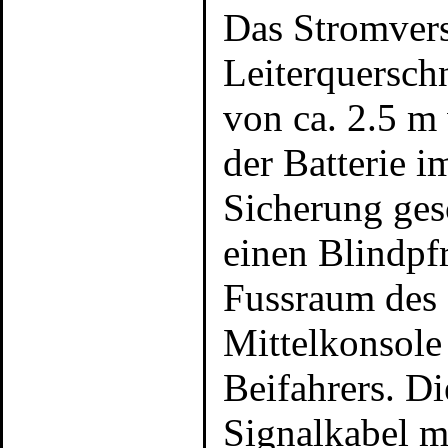
Das Stromver
Leiterquersch
von ca. 2.5 m 
der Batterie 
Sicherung ges
einen Blindpf
Fussraum des 
Mittelkonsole
Beifahrers. D
Signalkabel m