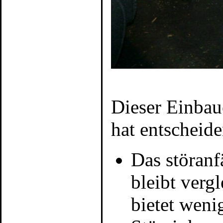
Dieser Einbauo
hat entscheide
Das störanf
bleibt verg
bietet weni