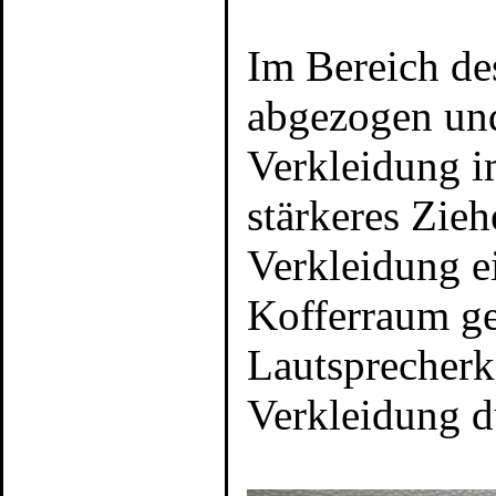
Im Bereich d
abgezogen und
Verkleidung i
stärkeres Zieh
Verkleidung e
Kofferraum g
Lautsprecherka
Verkleidung 