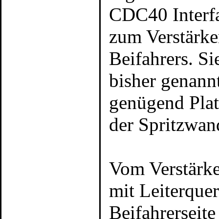
CDC40 Interfa
zum Verstärke
Beifahrers. Si
bisher genannt
genügend Plat
der Spritzwand
Vom Verstärke
mit Leiterque
Beifahrerseit