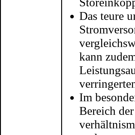
Störeinkop
Das teure 
Stromverso
vergleichsw
kann zudem 
Leistungsa
verringerte
Im besonde
Bereich der
verhältnism