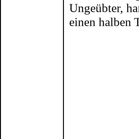
Ungeübter, ha
einen halben T