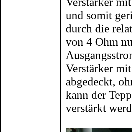
Verstärker mi
und somit geri
durch die rel
von 4 Ohm nu
Ausgangsstrom
Verstärker mi
abgedeckt, oh
kann der Tepp
verstärkt werd